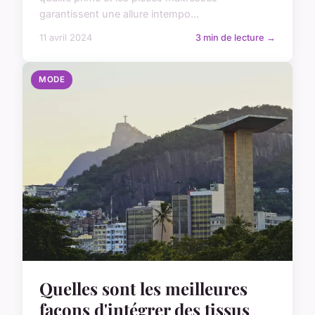
garantissent une allure intempo...
11 avril 2024
3 min de lecture →
MODE
Quelles sont les meilleures
façons d'intégrer des tissus