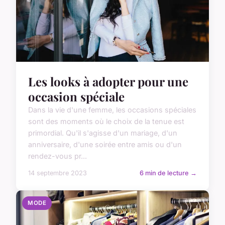
Les looks à adopter pour une
occasion spéciale
Dans la vie d'une femme, les occasions spéciales
sont des moments où le choix de la tenue est
primordial. Qu'il s'agisse d'un mariage, d'un
anniversaire, d'une soirée entre amis ou d'un
rendez-vous pr...
14 septembre 2023
6 min de lecture →
MODE