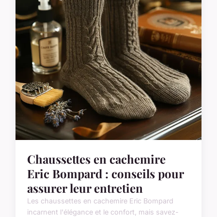
Chaussettes en cachemire
Eric Bompard : conseils pour
assurer leur entretien
Les chaussettes en cachemire Eric Bompard
incarnent l'élégance et le confort, mais savez-