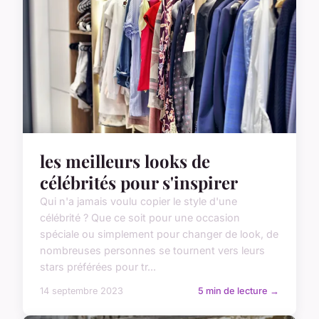
les meilleurs looks de
célébrités pour s'inspirer
Qui n'a jamais voulu copier le style d'une
célébrité ? Que ce soit pour une occasion
spéciale ou simplement pour changer de look, de
nombreuses personnes se tournent vers leurs
stars préférées pour tr...
14 septembre 2023
5 min de lecture →