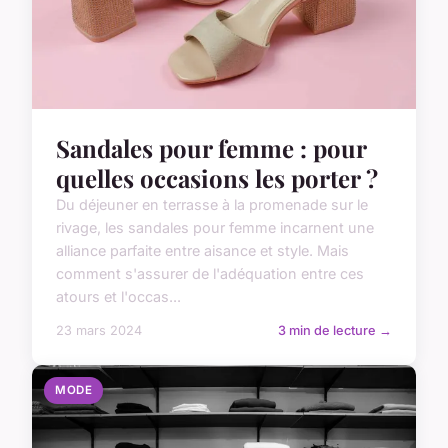
Sandales pour femme : pour
quelles occasions les porter ?
Du déjeuner en terrasse à la promenade sur le
rivage, les sandales pour femme incarnent une
alliance parfaite entre aisance et style. Mais
comment s'assurer de l'adéquation entre ces
atours et l'occas...
23 mars 2024
3 min de lecture →
MODE