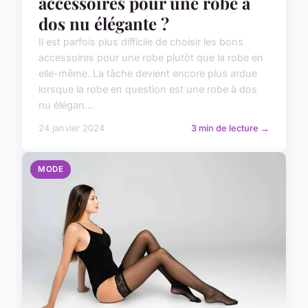
accessoires pour une robe à
dos nu élégante ?
Il est parfois plus difficile de choisir les bons
accessoires pour une robe plutôt que la robe en
elle-même. La tâche devient encore plus ardue
lorsque la robe en question est une robe à dos
nu élégan...
24 janvier 2024
3 min de lecture →
MODE