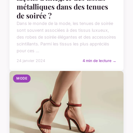
métalliques dans des tenues
de soirée ?
Dans le monde de la mode, les tenues de soirée
sont souvent associées à des tissus luxueux,
des robes de soirée élégantes et des accessoires
scintillants. Parmi les tissus les plus appréciés
pour ces ...
24 janvier 2024
4 min de lecture →
MODE