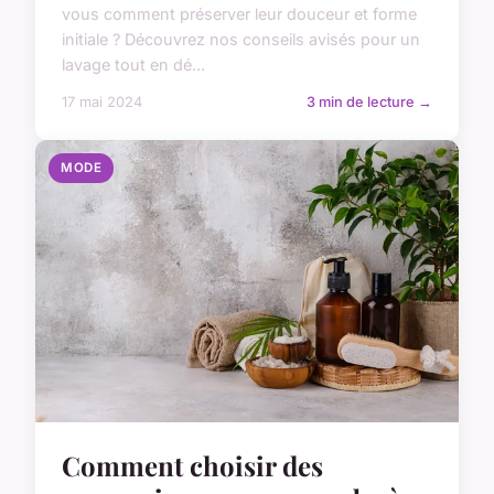
vous comment préserver leur douceur et forme
initiale ? Découvrez nos conseils avisés pour un
lavage tout en dé...
17 mai 2024
3 min de lecture →
MODE
Comment choisir des