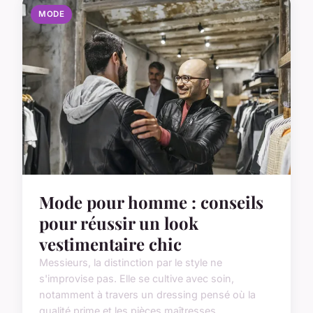
MODE
Mode pour homme : conseils
pour réussir un look
vestimentaire chic
Messieurs, la distinction par le style ne
s'improvise pas. Elle se cultive avec soin,
notamment à travers un dressing pensé où la
qualité prime et les pièces maîtresses