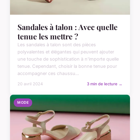
Sandales à talon : Avec quelle
tenue les mettre ?
Les sandales à talon sont des pièces
polyvalentes et élégantes qui peuvent ajouter
une touche de sophistication à n'importe quelle
tenue. Cependant, choisir la bonne tenue pour
accompagner ces chaussu...
20 avril 2024
3 min de lecture →
MODE