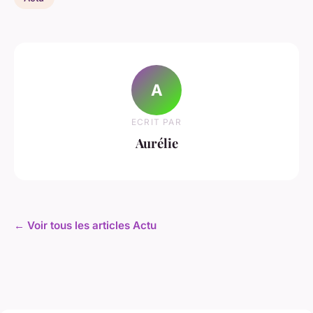
A
ECRIT PAR
Aurélie
← Voir tous les articles Actu